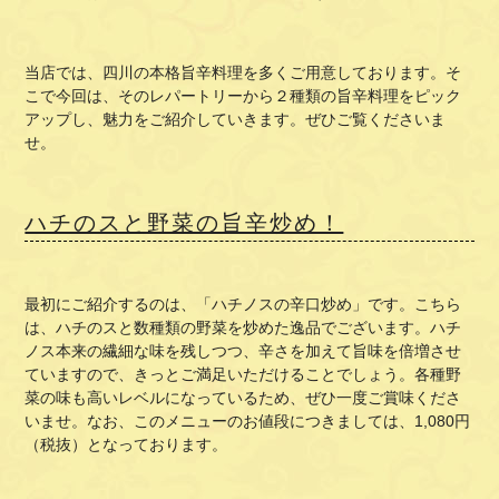
当店では、四川の本格旨辛料理を多くご用意しております。そ
こで今回は、そのレパートリーから２種類の旨辛料理をピック
アップし、魅力をご紹介していきます。ぜひご覧くださいま
せ。
ハチのスと野菜の旨辛炒め！
最初にご紹介するのは、「ハチノスの辛口炒め」です。こちら
は、ハチのスと数種類の野菜を炒めた逸品でございます。ハチ
ノス本来の繊細な味を残しつつ、辛さを加えて旨味を倍増させ
ていますので、きっとご満足いただけることでしょう。各種野
菜の味も高いレベルになっているため、ぜひ一度ご賞味くださ
いませ。なお、このメニューのお値段につきましては、1,080円
（税抜）となっております。