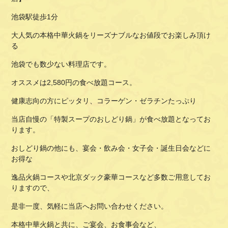
池袋駅徒歩1分
大人気の本格中華火鍋をリーズナブルなお値段でお楽しみ頂け
る
池袋でも数少ない料理店です。
オススメは2,580円の食べ放題コース。
健康志向の方にピッタリ、コラーゲン・ゼラチンたっぷり
当店自慢の「特製スープのおしどり鍋」が食べ放題となってお
ります。
おしどり鍋の他にも、宴会・飲み会・女子会・誕生日会などに
お得な
逸品火鍋コースや北京ダック豪華コースなど多数ご用意してお
りますので、
是非一度、気軽に当店へお問い合わせください。
本格中華火鍋と共に、ご宴会、お食事会など、