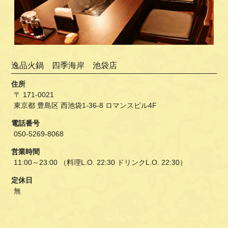
逸品火鍋 四季海岸 池袋店
住所
〒 171-0021
東京都 豊島区 西池袋1-36-8 ロマンスビル4F
電話番号
050-5269-8068
営業時間
11:00～23:00 （料理L.O. 22:30 ドリンクL.O. 22:30）
定休日
無