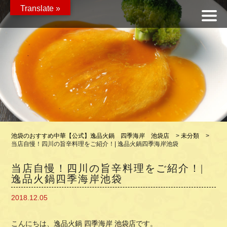
Translate »
池袋のおすすめ中華【公式】逸品火鍋 四季海岸 池袋店
>
未分類
>
当店自慢！四川の旨辛料理をご紹介！| 逸品火鍋四季海岸池袋
当店自慢！四川の旨辛料理をご紹介！|
逸品火鍋四季海岸池袋
2018.12.05
こんにちは、逸品火鍋 四季海岸 池袋店です。