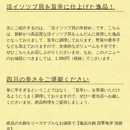
活イソツブ貝を旨辛に仕上げた逸品！
次にご紹介するのは、「活イソツブ貝の辛炒め」です。こちら
は、新鮮かつ高品質な活イソツブ貝をふんだんに使用した逸品
となっておりまして、旨辛に調理しております。野菜や唐辛子
なども加えておりますので、全体的なボリュームも十分です。
ぜひこちらもお召し上がりくださいませ。なお、このメニュー
のお値段につきましては、1,380円（税抜）でございます。
四川の辛さをご堪能ください
単に辛すぎるということではなく、「旨辛い」を実感いただけ
るようにうまく調理しておりますので、ぜひ一度当店へお越し
くださいませ。絶品料理をご提供しましょう。
絶品の火鍋をリーズナブルなお値段で【逸品火鍋 四季海岸 池袋
店】