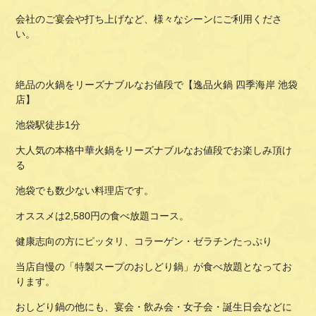
会社のご宴会や打ち上げなど、様々なシーンにご利用くださ
い。
絶品の火鍋をリーズナブルなお値段で【逸品火鍋 四季海岸 池袋
店】
池袋駅徒歩1分
大人気の本格中華火鍋をリーズナブルなお値段でお楽しみ頂け
る
池袋でも数少ない料理店です。
オススメは2,580円の食べ放題コース。
健康志向の方にピッタリ、コラーゲン・ゼラチンたっぷり
当店自慢の「特製スープのおしどり鍋」が食べ放題となってお
ります。
おしどり鍋の他にも、宴会・飲み会・女子会・誕生日会などに