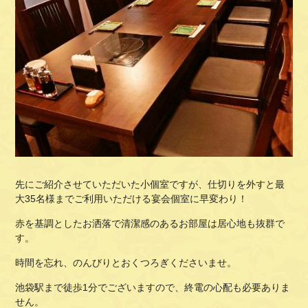
先にご紹介させていただいた小個室ですが、仕切りを外すと最
大35名様までご利用いただける宴会個室に早変わり！
赤を基調としたお洒落で清潔感のあるお部屋は居心地も抜群で
す。
時間を忘れ、のんびりとおくつろぎくださいませ。
池袋駅まで徒歩1分でございますので、終電の心配も必要ありま
せん。