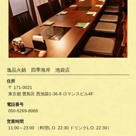
逸品火鍋 四季海岸 池袋店
住所
〒 171-0021
東京都 豊島区 西池袋1-36-8 ロマンスビル4F
電話番号
050-5269-8068
営業時間
11:00～23:00 （料理L.O. 22:30 ドリンクL.O. 22:30）