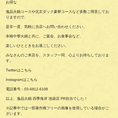
お得な
逸品火鍋コースや北京ダック豪華コースなど多数ご用意してお
りますので、
是非一度、気軽に当店へお問い合わせください。
本格中華火鍋と共に、ご宴会、お食事会など、
楽しいひとときをお過ごしください。
みなさんのご来店を、スタッフ一同、心よりお待ちしておりま
す。
Twitterは
こちら
Instagramは
こちら
電話番号：03-6912-6108
以上、逸品火鍋 四季海岸 池袋店 PR担当でした！
※記事中では一部著作権フリーの画像を使用している場合がご
ざいます。