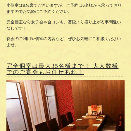
小個室は8名席でございますが、ご予約は6名様から承っており
ますのでお気軽にご予約ください。
完全個室なら女子会や合コンも、普段より盛り上がる事間違い
なしです！
宴会のご利用や個室の内容など、ぜひお気軽にご相談ください
ませ。
完全個室は最大35名様まで！ 大人数様
でのご宴会もお任せあれ！