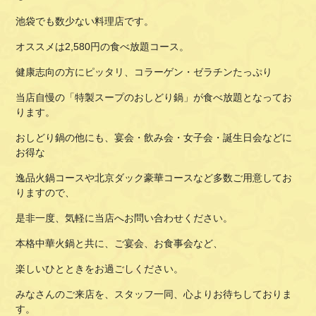
池袋でも数少ない料理店です。
オススメは2,580円の食べ放題コース。
健康志向の方にピッタリ、コラーゲン・ゼラチンたっぷり
当店自慢の「特製スープのおしどり鍋」が食べ放題となってお
ります。
おしどり鍋の他にも、宴会・飲み会・女子会・誕生日会などに
お得な
逸品火鍋コースや北京ダック豪華コースなど多数ご用意してお
りますので、
是非一度、気軽に当店へお問い合わせください。
本格中華火鍋と共に、ご宴会、お食事会など、
楽しいひとときをお過ごしください。
みなさんのご来店を、スタッフ一同、心よりお待ちしておりま
す。