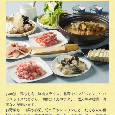
お肉は、鶏もも肉、豚肉スライス、北海道ジンギスカン、牛バ
ラスライスなどから、海鮮はイカやホタテ、太刀魚や牡蠣、海
老などが揃います。
お野菜も、白菜や春菊、竹の子やレンコンなど、たくさんの種