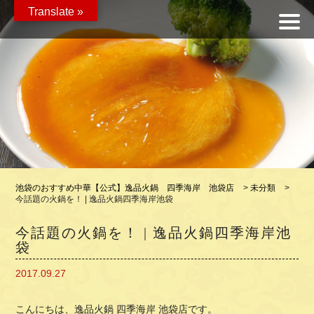
Translate »
池袋のおすすめ中華【公式】逸品火鍋 四季海岸 池袋店
>
未分類
>
今話題の火鍋を！ | 逸品火鍋四季海岸池袋
今話題の火鍋を！ | 逸品火鍋四季海岸池
袋
2017.09.27
こんにちは、逸品火鍋 四季海岸 池袋店です。