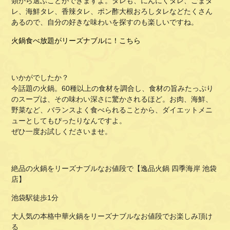
類から選ぶことができますよ。タレも、にんにくタレ、ごまタ
レ、海鮮タレ、香辣タレ、ポン酢大根おろしタレなどたくさん
あるので、自分の好きな味わいを探すのも楽しいですね。
火鍋食べ放題がリーズナブルに！こちら
いかがでしたか？
今話題の火鍋。60種以上の食材を調合し、食材の旨みたっぷり
のスープは、その味わい深さに驚かされるほど。お肉、海鮮、
野菜など、バランスよく食べられることから、ダイエットメニ
ューとしてもぴったりなんですよ。
ぜひ一度お試しくださいませ。
絶品の火鍋をリーズナブルなお値段で【逸品火鍋 四季海岸 池袋
店】
池袋駅徒歩1分
大人気の本格中華火鍋をリーズナブルなお値段でお楽しみ頂け
る