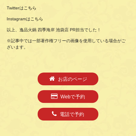
Twitterは
こちら
Instagramは
こちら
以上、逸品火鍋 四季海岸 池袋店 PR担当でした！
※記事中では一部著作権フリーの画像を使用している場合がご
ざいます。
お店のページ
Webで予約
電話で予約