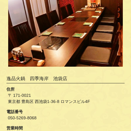
逸品火鍋 四季海岸 池袋店
住所
〒 171-0021
東京都 豊島区 西池袋1-36-8 ロマンスビル4F
電話番号
050-5269-8068
営業時間