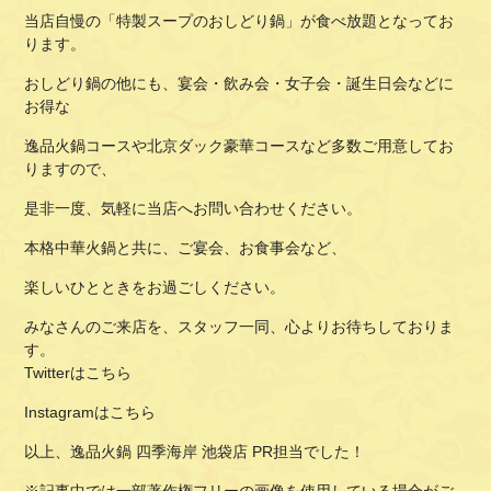
当店自慢の「特製スープのおしどり鍋」が食べ放題となってお
ります。
おしどり鍋の他にも、宴会・飲み会・女子会・誕生日会などに
お得な
逸品火鍋コースや北京ダック豪華コースなど多数ご用意してお
りますので、
是非一度、気軽に当店へお問い合わせください。
本格中華火鍋と共に、ご宴会、お食事会など、
楽しいひとときをお過ごしください。
みなさんのご来店を、スタッフ一同、心よりお待ちしておりま
す。
Twitterはこちら
Instagramはこちら
以上、逸品火鍋 四季海岸 池袋店 PR担当でした！