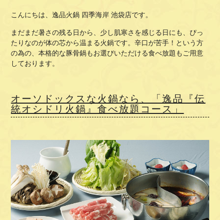
こんにちは、逸品火鍋 四季海岸 池袋店です。
まだまだ暑さの残る日から、少し肌寒さを感じる日にも、ぴっ
たりなのが体の芯から温まる火鍋です。辛口が苦手！という方
の為の、本格的な豚骨鍋もお選びいただける食べ放題もご用意
しております。
オーソドックスな火鍋なら、「逸品『伝
統オシドリ火鍋』食べ放題コース」