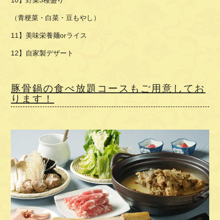
（青梗菜・白菜・豆もやし）
11】美味栄養麺orライス
12】自家製デザート
豚骨鍋の食べ放題コースもご用意してお
ります！