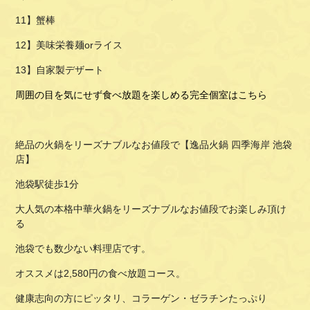
11】蟹棒
12】美味栄養麺orライス
13】自家製デザート
周囲の目を気にせず食べ放題を楽しめる完全個室はこちら
絶品の火鍋をリーズナブルなお値段で【逸品火鍋 四季海岸 池袋
店】
池袋駅徒歩1分
大人気の本格中華火鍋をリーズナブルなお値段でお楽しみ頂け
る
池袋でも数少ない料理店です。
オススメは2,580円の食べ放題コース。
健康志向の方にピッタリ、コラーゲン・ゼラチンたっぷり