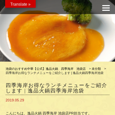
Translate »
池袋のおすすめ中華【公式】逸品火鍋 四季海岸 池袋店
>
未分類
>
四季海岸お得なランチメニューをご紹介します | 逸品火鍋四季海岸池袋
四季海岸お得なランチメニューをご紹介
します | 逸品火鍋四季海岸池袋
2019.05.29
こんにちは、逸品火鍋 四季海岸 池袋店PR担当です。