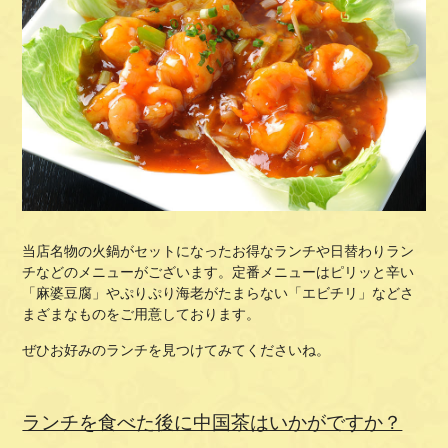
当店名物の火鍋がセットになったお得なランチや日替わりラン
チなどのメニューがございます。定番メニューはピリッと辛い
「麻婆豆腐」やぷりぷり海老がたまらない「エビチリ」などさ
まざまなものをご用意しております。
ぜひお好みのランチを見つけてみてくださいね。
ランチを食べた後に中国茶はいかがですか？