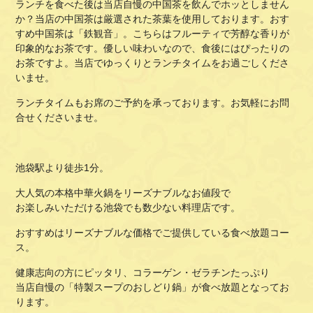
ランチを食べた後は当店自慢の中国茶を飲んでホッとしません
か？当店の中国茶は厳選された茶葉を使用しております。おす
すめ中国茶は「鉄観音」。こちらはフルーティで芳醇な香りが
印象的なお茶です。優しい味わいなので、食後にはぴったりの
お茶ですよ。当店でゆっくりとランチタイムをお過ごしくださ
いませ。
ランチタイムもお席のご予約を承っております。お気軽にお問
合せくださいませ。
池袋駅より徒歩1分。
大人気の本格中華火鍋をリーズナブルなお値段で
お楽しみいただける池袋でも数少ない料理店です。
おすすめはリーズナブルな価格でご提供している食べ放題コー
ス。
健康志向の方にピッタリ、コラーゲン・ゼラチンたっぷり
当店自慢の「特製スープのおしどり鍋」が食べ放題となってお
ります。