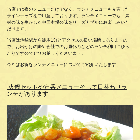
当店では夜のメニューだけでなく、ランチメニューも充実した
ラインナップをご用意しております。ランチメニューでも、素
材の味を生かした中国本場の味をリーズナブルにお楽しみいた
だけます。
当店は池袋駅から徒歩
1
分とアクセスの良い場所にありますの
で、お出かけの際や会社でのお昼休みなどのランチ利用にぴっ
たりですのでぜひお越しくださいませ。
今回はお得なランチメニューについてご紹介いたします。
火鍋セットや定番メニューそして日替わりラ
ンチがあります