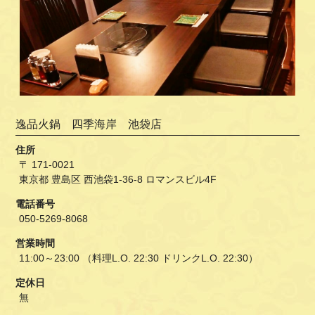
逸品火鍋 四季海岸 池袋店
住所
〒 171-0021
東京都 豊島区 西池袋1-36-8 ロマンスビル4F
電話番号
050-5269-8068
営業時間
11:00～23:00 （料理L.O. 22:30 ドリンクL.O. 22:30）
定休日
無