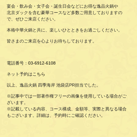
宴会・飲み会・女子会・誕生日会などにお得な逸品火鍋や
北京ダックを含む豪華コースなど多数ご用意しておりますの
で、ぜひご来店ください。
本格中華火鍋と共に、楽しいひとときをお過ごしください。
皆さまのご来店を心よりお待ちしております。
電話番号：
03-6912-6108
ネット予約は
こちら
以上、逸品火鍋 四季海岸 池袋店PR担当でした。
※記事中では一部著作権フリーの画像を使用している場合がご
ざいます。
※記載している内容、コース構成、金額等、実際と異なる場合
もございます。詳細は、予約時にご確認ください。