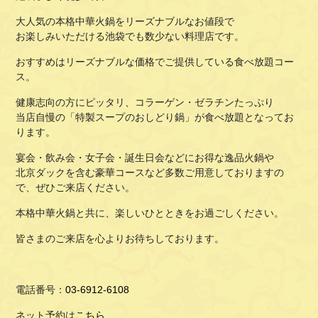
大人気の本格中華火鍋をリーズナブルなお値段で
お楽しみいただける池袋でも数少ない料理店です。
おすすめはリーズナブルな価格でご提供している食べ放題コー
ス。
健康志向の方にピッタリ、コラーゲン・ゼラチンたっぷり
当店自慢の「特製スープのおしどり鍋」が食べ放題となってお
ります。
宴会・飲み会・女子会・誕生日会などにお得な逸品火鍋や
北京ダックを含む豪華コースなど多数ご用意しておりますの
で、ぜひご来店ください。
本格中華火鍋と共に、楽しいひとときをお過ごしください。
皆さまのご来店を心よりお待ちしております。
電話番号：
03-6912-6108
ネット予約は
こちら