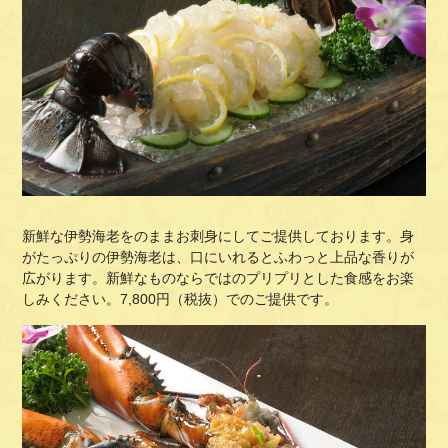
新鮮な伊勢海老をのままお刺身にしてご提供しております。身
がたっぷりの伊勢海老は、口にいれるとふわっと上品な香りが
広がります。新鮮なものならではのプリプリとした食感をお楽
しみください。7,800円（税抜）でのご提供です。