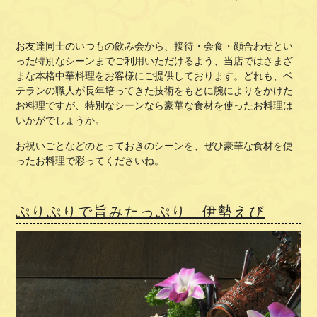
お友達同士のいつもの飲み会から、接待・会食・顔合わせとい
った特別なシーンまでご利用いただけるよう、当店ではさまざ
まな本格中華料理をお客様にご提供しております。どれも、ベ
テランの職人が長年培ってきた技術をもとに腕によりをかけた
お料理ですが、特別なシーンなら豪華な食材を使ったお料理は
いかがでしょうか。
お祝いごとなどのとっておきのシーンを、ぜひ豪華な食材を使
ったお料理で彩ってくださいね。
ぷりぷりで旨みたっぷり 伊勢えび