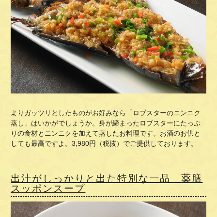
よりガッツリとしたものがお好みなら「
ロブスターのニンニク
蒸し
」はいかがでしょうか。身が締まったロブスターにたっぷ
りの食材とニンニクを加えて蒸したお料理です。お酒のお供と
しても最高ですよ。3,980円（税抜）でご提供しております。
出汁がしっかりと出た特別な一品 薬膳
スッポンスープ