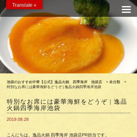
Translate »
池袋のおすすめ中華【公式】逸品火鍋 四季海岸 池袋店
>
未分類
>
特別なお席には豪華海鮮をどうぞ | 逸品火鍋四季海岸池袋
特別なお席には豪華海鮮をどうぞ | 逸品
火鍋四季海岸池袋
2019.08.28
こんにちは、逸品火鍋 四季海岸 池袋店PR担当です。