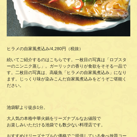
ヒラメの自家風煮込み
/4,280
円（税抜）
続いてご紹介するのはこちらです。一枚目の写真は「ロブスタ
ーのニンニク蒸し」。ガーリックの香りが食欲をそそる一品で
す。二枚目の写真は、高級魚「ヒラメの自家風煮込み」になり
ます。じっくり味が染みこんだ自家風煮込みをどうぞご堪能く
ださい。
池袋駅より徒歩1分。
大人気の本格中華火鍋をリーズナブルなお値段で
お楽しみいただける池袋でも数少ない料理店です。
おすすめはリーズナブルな価格でご提供している食べ放題コー