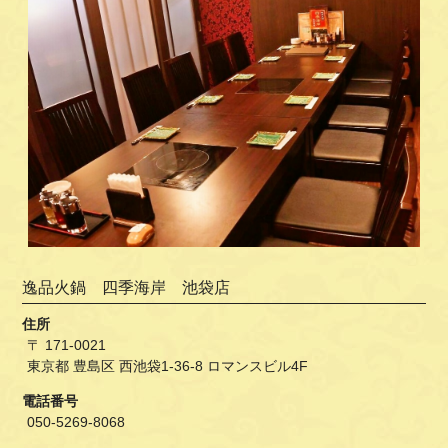
逸品火鍋 四季海岸 池袋店
住所
〒 171-0021
東京都 豊島区 西池袋1-36-8 ロマンスビル4F
電話番号
050-5269-8068