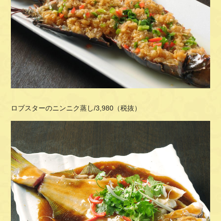
ロブスターのニンニク蒸し
/3,980
（税抜）