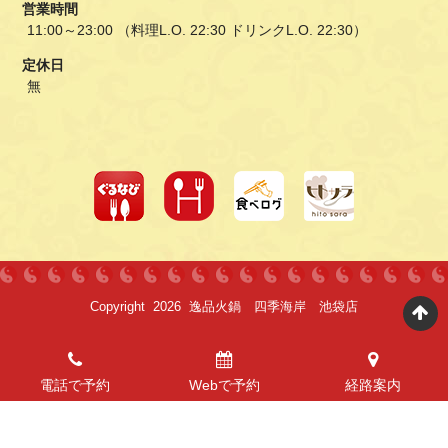
営業時間
11:00～23:00 （料理L.O. 22:30 ドリンクL.O. 22:30）
定休日
無
Copyright 2026 逸品火鍋 四季海岸 池袋店
電話で予約
Webで予約
経路案内