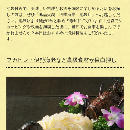
池袋付近で、美味しい料理とお酒を気軽に楽しめるお店をお探
しの方は、ぜひ「逸品火鍋 四季海岸 池袋店」へお越しくだ
さい。池袋駅より徒歩
1
分と駅近の場所にございます！池袋でシ
ョッピングや映画を満喫した後に、当店でお食事を楽しんで行
かれませんか？本日はおすすめの海鮮料理をご紹介いたしま
す。
フカヒレ・伊勢海老など高級食材が目白押し