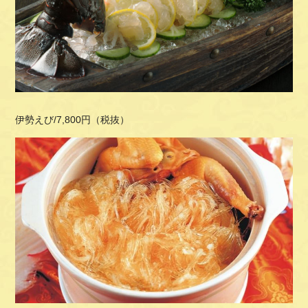
伊勢えび
/7,800
円（税抜）