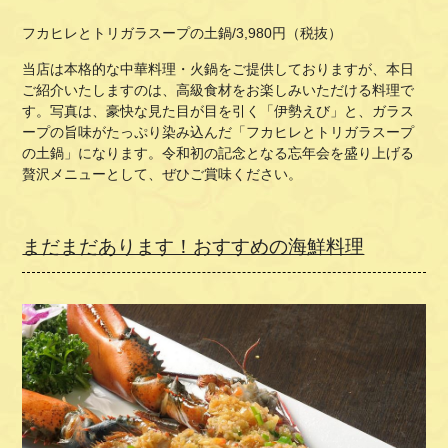
フカヒレとトリガラスープの土鍋
/3,980
円（税抜）
当店は本格的な中華料理・火鍋をご提供しておりますが、本日
ご紹介いたしますのは、高級食材をお楽しみいただける料理で
す。写真は、豪快な見た目が目を引く「伊勢えび」と、ガラス
ープの旨味がたっぷり染み込んだ「フカヒレとトリガラスープ
の土鍋」になります。令和初の記念となる忘年会を盛り上げる
贅沢メニューとして、ぜひご賞味ください。
まだまだあります！おすすめの海鮮料理