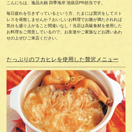
こんにちは、逸品火鍋 四季海岸 池袋店PR担当です。
毎日疲れを引きずっているという方、たまには贅沢をしてスト
レスを発散しませんか？おいしいお料理でお腹が満たされれば
気分も盛り上がること間違いなし！当店は高級食材を使用した
お料理をご用意しているので、お友達やご家族などお誘いあわ
せの上ぜひご来店ください。
たっぷりのフカヒレを使用した贅沢メニュー