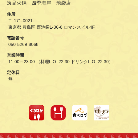
逸品火鍋 四季海岸 池袋店
住所
〒 171-0021
東京都 豊島区 西池袋1-36-8 ロマンスビル4F
電話番号
050-5269-8068
営業時間
11:00～23:00 （料理L.O. 22:30 ドリンクL.O. 22:30）
定休日
無