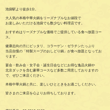
池袋駅より徒歩1分。
大人気の本格中華火鍋をリーズナブルなお値段で
お楽しみいただける池袋でも数少ない料理店です。
おすすめはリーズナブルな価格でご提供している食べ放題コー
ス。
健康志向の方にピッタリ、コラーゲン・ゼラチンたっぷり
当店自慢の「特製スープのおしどり鍋」が食べ放題となってお
ります。
宴会・飲み会・女子会・誕生日会などにお得な逸品火鍋や
北京ダックを含む豪華コースなど多数ご用意しておりますの
で、ぜひご来店ください。
本格中華火鍋と共に、楽しいひとときをお過ごしください。
皆さまのご来店を心よりお待ちしております。