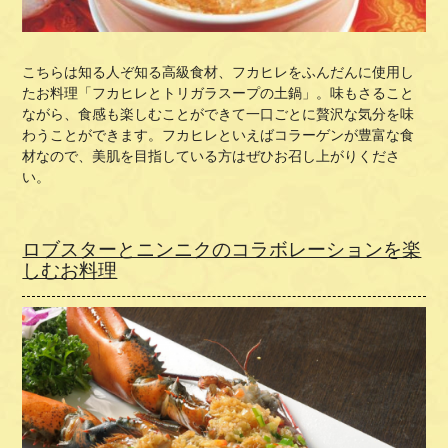
こちらは知る人ぞ知る高級食材、フカヒレをふんだんに使用し
たお料理「
フカヒレとトリガラスープの土鍋」
。味もさること
ながら、食感も楽しむことができて一口ごとに贅沢な気分を味
わうことができます。フカヒレといえばコラーゲンが豊富な食
材なので、美肌を目指している方はぜひお召し上がりくださ
い。
ロブスターとニンニクのコラボレーションを楽
しむお料理