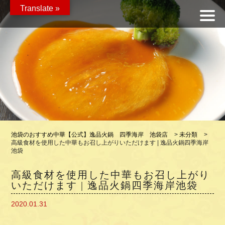
Translate »
池袋のおすすめ中華【公式】逸品火鍋 四季海岸 池袋店
>
未分類
>
高級食材を使用した中華もお召し上がりいただけます | 逸品火鍋四季海岸
池袋
高級食材を使用した中華もお召し上がり
いただけます | 逸品火鍋四季海岸池袋
2020.01.31