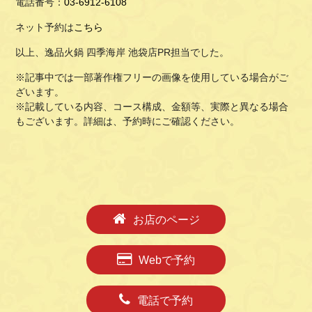
電話番号：
03-6912-6108
ネット予約は
こちら
以上、逸品火鍋 四季海岸 池袋店PR担当でした。
※記事中では一部著作権フリーの画像を使用している場合がご
ざいます。
※記載している内容、コース構成、金額等、実際と異なる場合
もございます。詳細は、予約時にご確認ください。
お店のページ
Webで予約
電話で予約