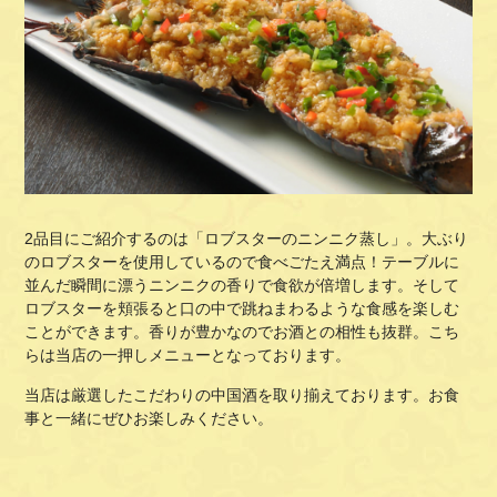
2品目にご紹介するのは「
ロブスターのニンニク蒸し」。大ぶり
のロブスターを使用しているので食べごたえ満点！テーブルに
並んだ瞬間に漂うニンニクの香りで食欲が倍増します。そして
ロブスターを頬張ると口の中で跳ねまわるような食感を楽しむ
ことができます。香りが豊かなのでお酒との相性も抜群。こち
らは当店の一押しメニューとなっております。
当店は厳選したこだわりの中国酒を取り揃えております。お食
事と一緒にぜひお楽しみください。