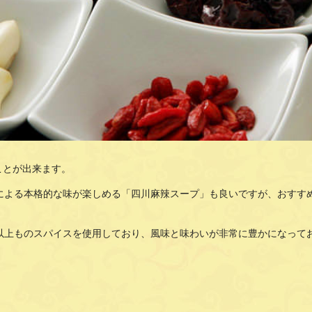
ことが出来ます。
による本格的な味が楽しめる「四川麻辣スープ」も良いですが、おすすめは
類以上ものスパイスを使用しており、風味と味わいが非常に豊かになって