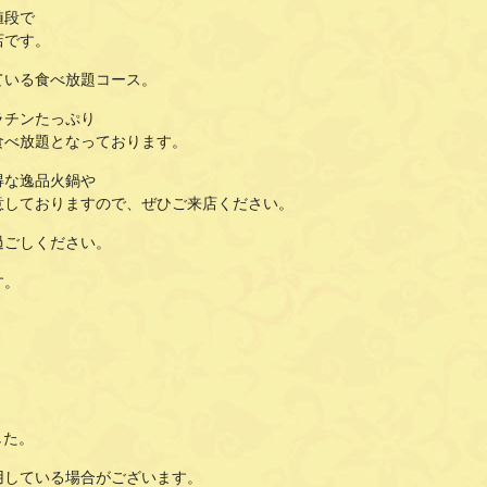
値段で
店です。
ている食べ放題コース。
ラチンたっぷり
食べ放題となっております。
得な逸品火鍋や
意しておりますので、ぜひご来店ください。
過ごしください。
す。
した。
用している場合がございます。