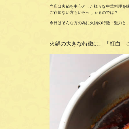
当店は火鍋を中心とした様々な中華料理を
ご存知ない方もいらっしゃるのでは？
今日はそんな方の為に火鍋の特徴・魅力と
火鍋の大きな特徴は、「紅白」