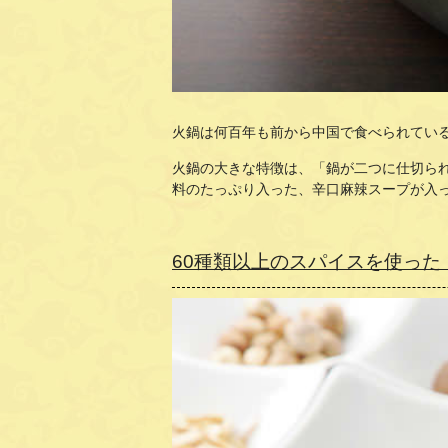
火鍋は何百年も前から中国で食べられてい
火鍋の大きな特徴は、「鍋が二つに仕切ら
料のたっぷり入った、辛口麻辣スープが入
60種類以上のスパイスを使っ