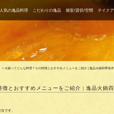
人気の逸品料理
こだわりの逸品
個室/貸切/空間
テイクア
>
火鍋ってどんな料理？その特徴とおすすめメニューをご紹介 | 逸品火鍋四季海
徴とおすすめメニューをご紹介 | 逸品火鍋
担当です。