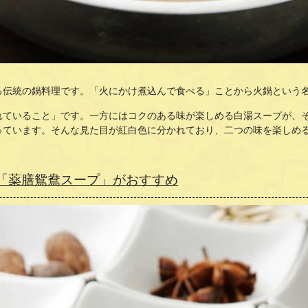
る伝統の鍋料理です。「火にかけ煮込んで食べる」ことから火鍋という
れていること」です。一方にはコクのある味が楽しめる白湯スープが、
っています。そんな見た目が紅白色に分かれており、二つの味を楽しめ
た「薬膳鴛鴦スープ」がおすすめ