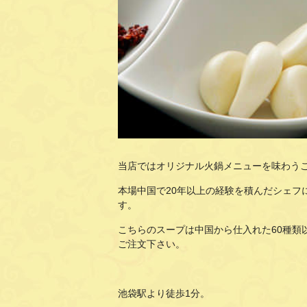
当店ではオリジナル火鍋メニューを味わう
本場中国で20年以上の経験を積んだシェフ
す。
こちらのスープは中国から仕入れた60種
ご注文下さい。
池袋駅より徒歩1分。