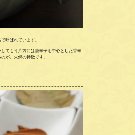
名で呼ばれています。
そしてもう片方には唐辛子を中心とした香辛
るのが、火鍋の特徴です。