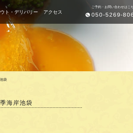
ご予約・お問い合わせはこ
ウト・デリバリー
アクセス
050-5269-80
岸池袋
四季海岸池袋