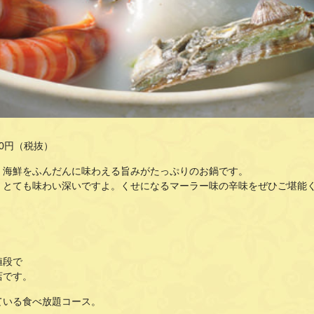
80円（税抜）
、海鮮をふんだんに味わえる旨みがたっぷりのお鍋です。
、とても味わい深いですよ。くせになるマーラー味の辛味をぜひご堪能
値段で
店です。
ている食べ放題コース。