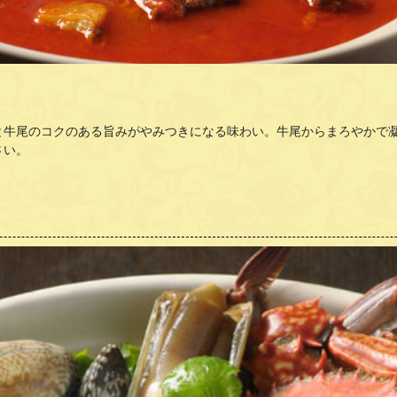
と牛尾のコクのある旨みがやみつきになる味わい。牛尾からまろやかで
さい。