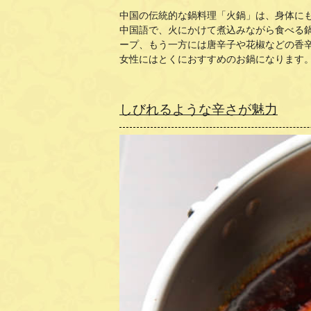
中国の伝統的な鍋料理「火鍋」は、身体に
中国語で、火にかけて煮込みながら食べる
ープ、もう一方には唐辛子や花椒などの香
女性にはとくにおすすめのお鍋になります
しびれるような辛さが魅力