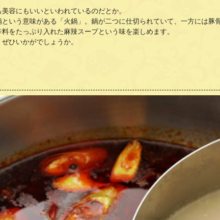
も美容にもいいといわれているのだとか。
鍋という意味がある「火鍋」。鍋が二つに仕切られていて、一方には豚
辛料をたっぷり入れた麻辣スープという味を楽しめます。
。ぜひいかがでしょうか。