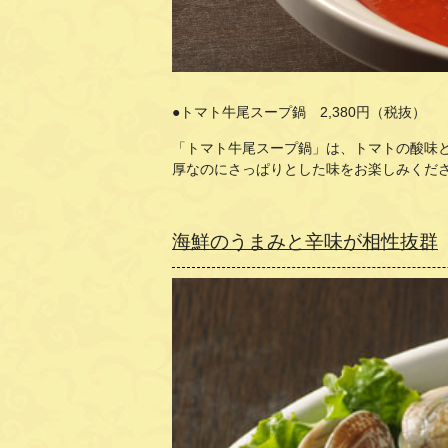
●トマト牛尾スープ鍋 2,380円（税抜）
「トマト牛尾スープ鍋」は、トマトの酸味
厚なのにさっぱりとした味をお楽しみくだ
海鮮のうまみと辛味が相性抜群