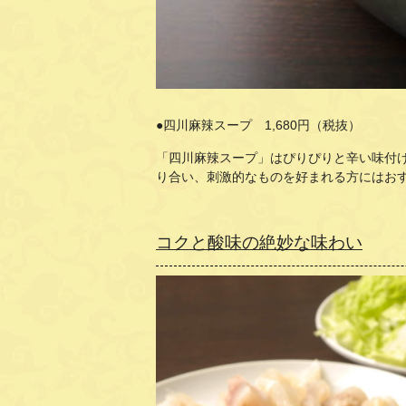
●四川麻辣スープ 1,680円（税抜）
「四川麻辣スープ」はぴりぴりと辛い味付
り合い、刺激的なものを好まれる方にはお
コクと酸味の絶妙な味わい