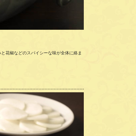
みと花椒などのスパイシーな味が全体に絡ま