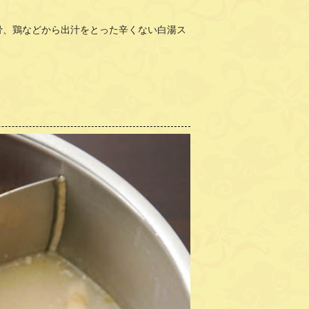
骨、鶏などから出汁をとった辛くない白湯ス