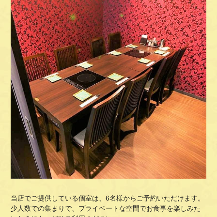
当店でご提供している個室は、
6
名様からご予約いただけます。
少人数での集まりで、プライベートな空間でお食事を楽しみた