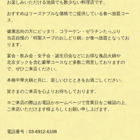
お楽しみいただける池袋でも数少ない料理店です。
おすすめはリーズナブルな価格でご提供している食べ放題コー
ス。
健康志向の方にピッタリ、コラーゲン・ゼラチンたっぷり
当店自慢の「特製スープのおしどり鍋」が食べ放題となってお
ります。
宴会・飲み会・女子会・誕生日会などにお得な逸品火鍋や
北京ダックを含む豪華コースなど多数ご用意しておりますの
で、ぜひご来店ください。
本格中華火鍋と共に、楽しいひとときをお過ごしください。
皆さまのご来店を心よりお待ちしております。
※ご来店の際はお電話かホームページで営業日をご確認の上、
ご来店いただけます様よろしくお願い申し上げます。
電話番号：
03-6912-6108