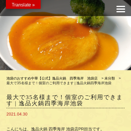
Translate »
池袋のおすすめ中華【公式】逸品火鍋 四季海岸 池袋店
>
未分類
>
最大で35名様まで！個室のご利用できます | 逸品火鍋四季海岸池袋
最大で35名様まで！個室のご利用できま
す | 逸品火鍋四季海岸池袋
2021.04.30
こんにちは、逸品火鍋 四季海岸 池袋店PR担当です。