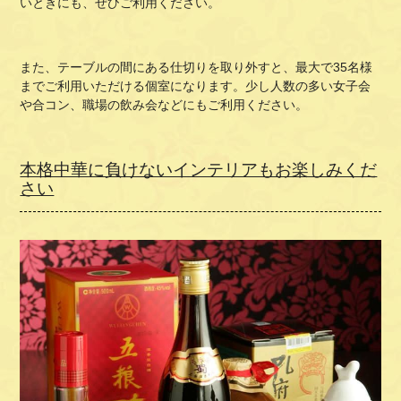
いときにも、ぜひご利用ください。
また、テーブルの間にある仕切りを取り外すと、最大で
35
名様
までご利用いただける個室になります。少し人数の多い女子会
や合コン、職場の飲み会などにもご利用ください。
本格中華に負けないインテリアもお楽しみくだ
さい