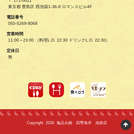
〒 171-0021
東京都 豊島区 西池袋1-36-8 ロマンスビル4F
電話番号
050-5269-8068
営業時間
11:00～23:00 （料理L.O. 22:30 ドリンクL.O. 22:30）
定休日
無
Copyright 2026 逸品火鍋 四季海岸 池袋店