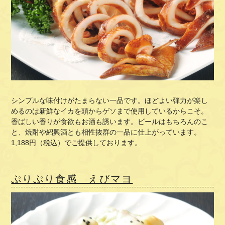
シンプルな味付けがたまらない一品です。ほどよい弾力が楽し
めるのは新鮮なイカを頭からゲソまで使用しているからこそ。
香ばしい香りが食欲もお酒も誘います。ビールはもちろんのこ
と、焼酎や紹興酒とも相性抜群の一品に仕上がっています。
1,188
円（税込）でご提供しております。
ぷりぷり食感 えびマヨ