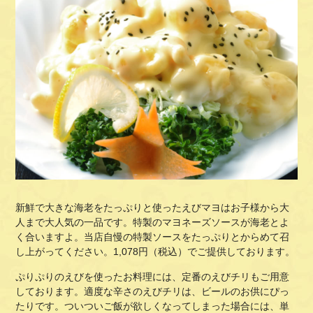
新鮮で大きな海老をたっぷりと使ったえびマヨはお子様から大
人まで大人気の一品です。特製のマヨネーズソースが海老とよ
く合いますよ。当店自慢の特製ソースをたっぷりとからめて召
し上がってください。1,078円（税込）でご提供しております。
ぷりぷりのえびを使ったお料理には、定番のえびチリもご用意
しております。適度な辛さのえびチリは、ビールのお供にぴっ
たりです。ついついご飯が欲しくなってしまった場合には、単