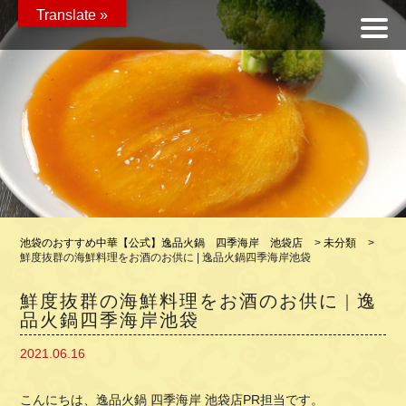
Translate »
池袋のおすすめ中華【公式】逸品火鍋 四季海岸 池袋店
>
未分類
>
鮮度抜群の海鮮料理をお酒のお供に | 逸品火鍋四季海岸池袋
鮮度抜群の海鮮料理をお酒のお供に | 逸
品火鍋四季海岸池袋
2021.06.16
こんにちは、逸品火鍋 四季海岸 池袋店PR担当です。