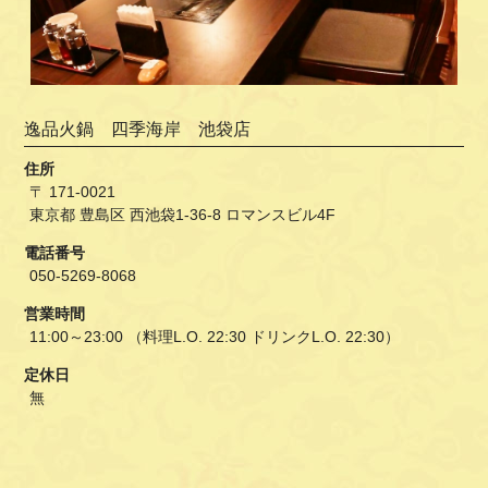
逸品火鍋 四季海岸 池袋店
住所
〒 171-0021
東京都 豊島区 西池袋1-36-8 ロマンスビル4F
電話番号
050-5269-8068
営業時間
11:00～23:00 （料理L.O. 22:30 ドリンクL.O. 22:30）
定休日
無