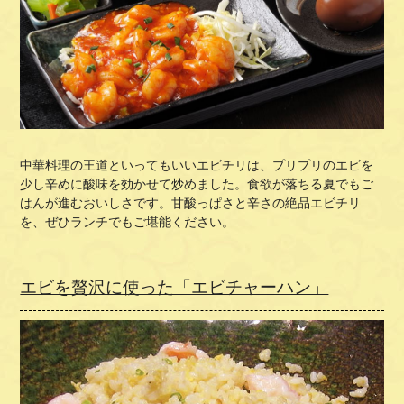
中華料理の王道といってもいいエビチリは、プリプリのエビを
少し辛めに酸味を効かせて炒めました。食欲が落ちる夏でもご
はんが進むおいしさです。甘酸っぱさと辛さの絶品エビチリ
を、ぜひランチでもご堪能ください。
エビを贅沢に使った「エビチャーハン」