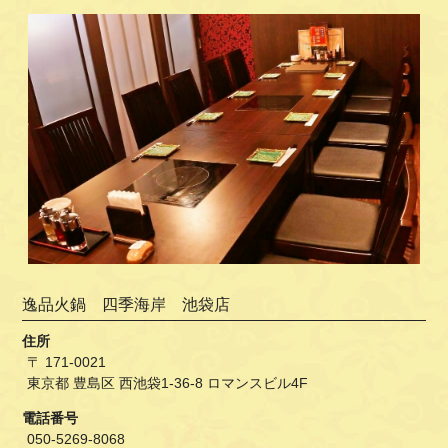
逸品火鍋 四季海岸 池袋店
住所
〒 171-0021
東京都 豊島区 西池袋1-36-8 ロマンスビル4F
電話番号
050-5269-8068