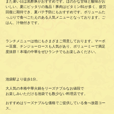
また暑い日は黒酢豚がおすすめです。ほのかな甘味と酸味がお
いしい、夏にピッタリの逸品！豚肉はビタミンB1が多く、疲労
回復に期待でき、夏バテ予防にもおすすめです。ボリュームた
っぷりで食べごたえのある人気メニューとなっております。ご
はん、汁物付きです。
ランチメニューは他にもさまざまご用意しております。マーボ
ー豆腐、チンジョーロースも人気があり、ボリューミーで満足
度抜群！本場の中華をぜひランチでもお楽しみください。
池袋駅より徒歩1分。
大人気の本格中華火鍋をリーズナブルなお値段で
お楽しみいただける池袋でも数少ない料理店です。
おすすめはリーズナブルな価格でご提供している食べ放題コー
ス。