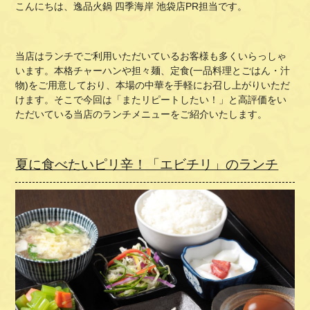
こんにちは、逸品火鍋 四季海岸 池袋店PR担当です。
当店はランチでご利用いただいているお客様も多くいらっしゃ
います。本格チャーハンや担々麺、定食(一品料理とごはん・汁
物)をご用意しており、本場の中華を手軽にお召し上がりいただ
けます。そこで今回は「またリピートしたい！」と高評価をい
ただいている当店のランチメニューをご紹介いたします。
夏に食べたいピリ辛！「エビチリ」のランチ