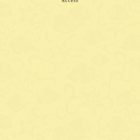
Access