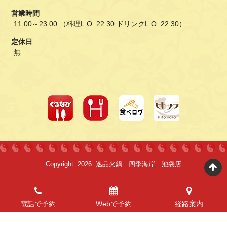
営業時間
11:00～23:00 （料理L.O. 22:30 ドリンクL.O. 22:30）
定休日
無
Copyright 2026 逸品火鍋 四季海岸 池袋店
電話で予約
Webで予約
経路案内