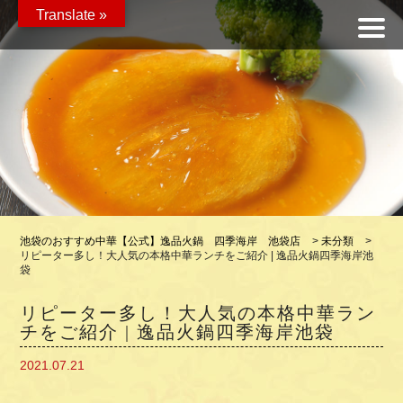
Translate »
池袋のおすすめ中華【公式】逸品火鍋 四季海岸 池袋店
>
未分類
>
リピーター多し！大人気の本格中華ランチをご紹介 | 逸品火鍋四季海岸池
袋
リピーター多し！大人気の本格中華ラン
チをご紹介 | 逸品火鍋四季海岸池袋
2021.07.21