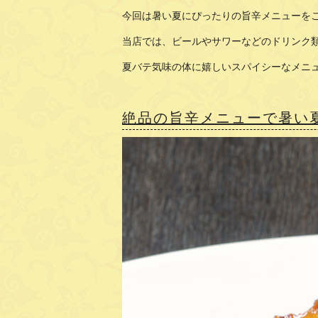
今回は暑い夏にぴったりの旨辛メニューを
当店では、ビールやサワーなどのドリンク
夏バテ気味の体に嬉しいスパイシーなメニ
絶品の旨辛メニューで暑い