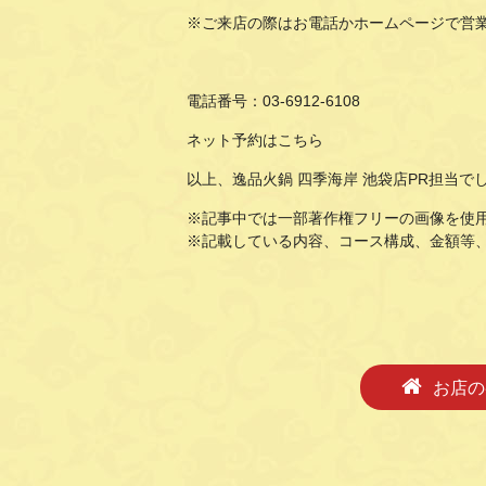
※ご来店の際はお電話かホームページで営
電話番号：
03-6912-6108
ネット予約は
こちら
以上、逸品火鍋 四季海岸 池袋店PR担当で
※記事中では一部著作権フリーの画像を使
※記載している内容、コース構成、金額等
お店の