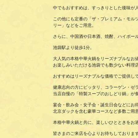
中でもおすすめは、すっきりとした後味が
この他にも定番の「ザ・プレミアム・モル
リー」などをご用意。
さらに、中国酒や日本酒、焼酎、ハイボー
池袋駅より徒歩1分。
大人気の本格中華火鍋をリーズナブルなお
お楽しみいただける池袋でも数少ない料理
おすすめはリーズナブルな価格でご提供し
健康志向の方にピッタリ、コラーゲン・ゼ
当店自慢の「特製スープのおしどり鍋」が
宴会・飲み会・女子会・誕生日会などにお
北京ダックを含む豪華コースなど多数ご用
本格中華火鍋と共に、楽しいひとときをお
皆さまのご来店を心よりお待ちしておりま