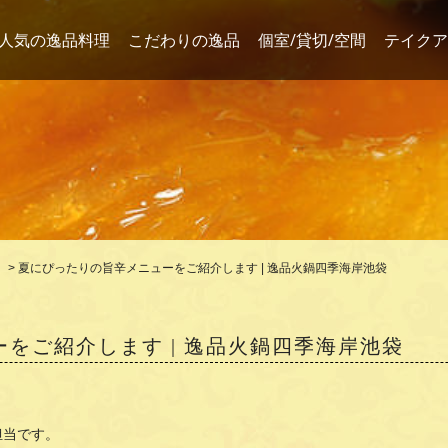
人気の逸品料理
こだわりの逸品
個室/貸切/空間
テイクア
>
夏にぴったりの旨辛メニューをご紹介します | 逸品火鍋四季海岸池袋
をご紹介します | 逸品火鍋四季海岸池袋
担当です。