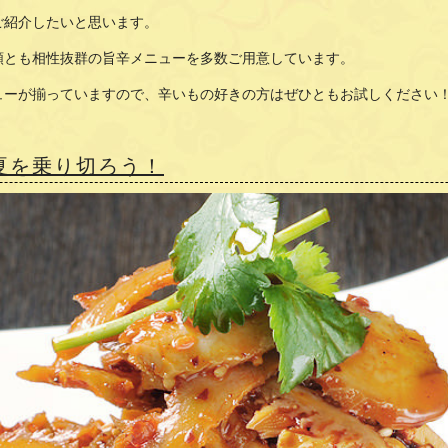
ご紹介したいと思います。
類とも相性抜群の旨辛メニューを多数ご用意しています。
ューが揃っていますので、辛いもの好きの方はぜひともお試しください
夏を乗り切ろう！