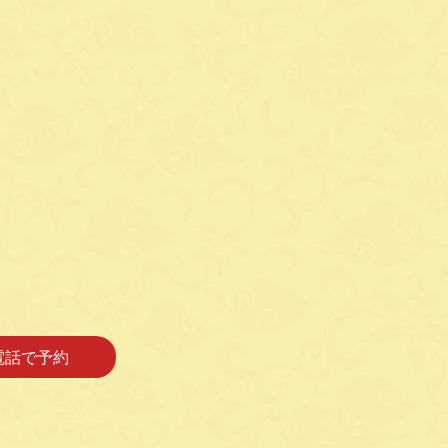
。
電話で予約