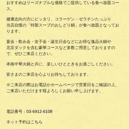
おすすめはリーズナブルな価格でご提供している食べ放題コー
ス。
健康志向の方にピッタリ、コラーゲン・ゼラチンたっぷり
当店自慢の「特製スープのおしどり鍋」が食べ放題となってお
ります。
宴会・飲み会・女子会・誕生日会などにお得な逸品火鍋や
北京ダックを含む豪華コースなど多数ご用意しておりますの
で、ぜひご来店ください。
本格中華火鍋と共に、楽しいひとときをお過ごしください。
皆さまのご来店を心よりお待ちしております。
※ご来店の際はお電話かホームページで営業日をご確認の上、
ご来店いただけます様よろしくお願い申し上げます。
電話番号：
03-6912-6108
ネット予約は
こちら