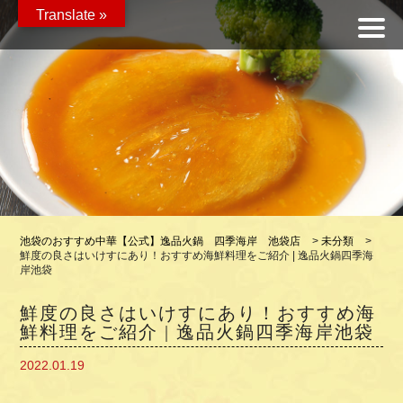
Translate »
池袋のおすすめ中華【公式】逸品火鍋 四季海岸 池袋店
>
未分類
>
鮮度の良さはいけすにあり！おすすめ海鮮料理をご紹介 | 逸品火鍋四季海
岸池袋
鮮度の良さはいけすにあり！おすすめ海
鮮料理をご紹介 | 逸品火鍋四季海岸池袋
2022.01.19