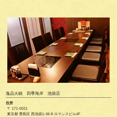
逸品火鍋 四季海岸 池袋店
住所
〒 171-0021
東京都 豊島区 西池袋1-36-8 ロマンスビル4F