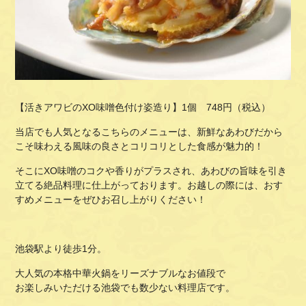
【活きアワビのXO味噌色付け姿造り】1個 748円（税込）
当店でも人気となるこちらのメニューは、新鮮なあわびだから
こそ味わえる風味の良さとコリコリとした食感が魅力的！
そこにXO味噌のコクや香りがプラスされ、あわびの旨味を引き
立てる絶品料理に仕上がっております。お越しの際には、おす
すめメニューをぜひお召し上がりください！
池袋駅より徒歩1分。
大人気の本格中華火鍋をリーズナブルなお値段で
お楽しみいただける池袋でも数少ない料理店です。