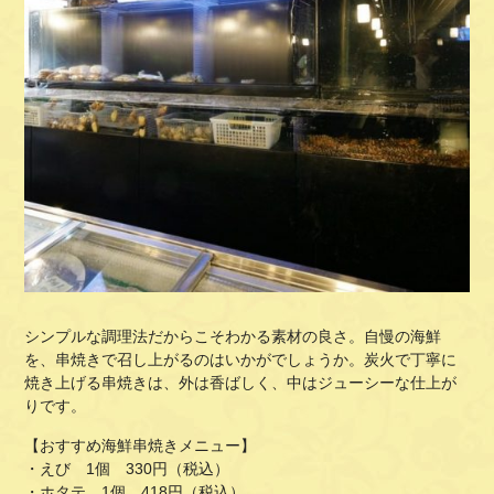
シンプルな調理法だからこそわかる素材の良さ。自慢の海鮮
を、串焼きで召し上がるのはいかがでしょうか。炭火で丁寧に
焼き上げる串焼きは、外は香ばしく、中はジューシーな仕上が
りです。
【おすすめ海鮮串焼きメニュー】
・えび 1個 330円（税込）
・ホタテ 1個 418円（税込）