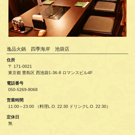
逸品火鍋 四季海岸 池袋店
住所
〒 171-0021
東京都 豊島区 西池袋1-36-8 ロマンスビル4F
電話番号
050-5269-8068
営業時間
11:00～23:00 （料理L.O. 22:30 ドリンクL.O. 22:30）
定休日
無