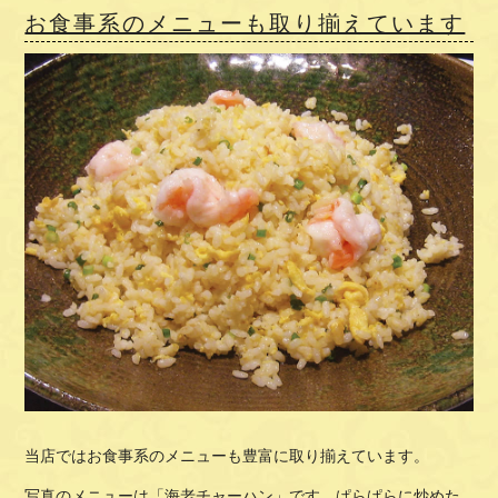
お食事系のメニューも取り揃えています
当店ではお食事系のメニューも豊富に取り揃えています。
写真のメニューは「海老チャーハン」です。ぱらぱらに炒めた