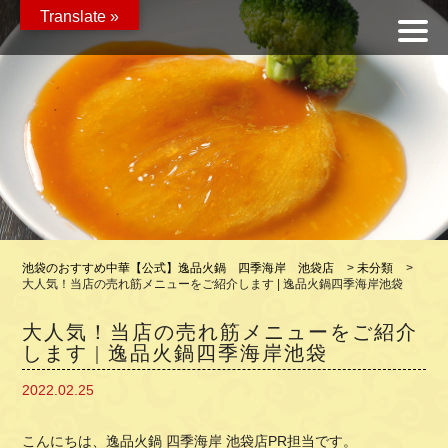
Translate »
池袋のおすすめ中華【公式】逸品火鍋 四季海岸 池袋店
>
未分類
>
大人気！当店の売れ筋メニューをご紹介します | 逸品火鍋四季海岸池袋
大人気！当店の売れ筋メニューをご紹介
します | 逸品火鍋四季海岸池袋
2022.02.25
こんにちは、逸品火鍋 四季海岸 池袋店PR担当です。