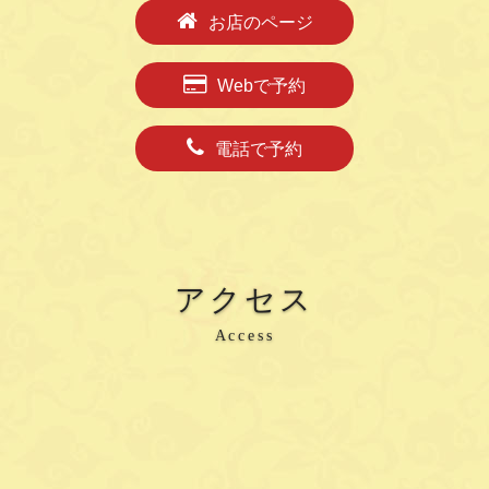
お店のページ
Webで予約
電話で予約
アクセス
Access