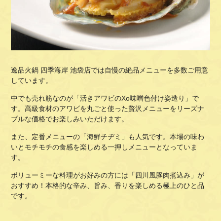
逸品火鍋 四季海岸 池袋店では自慢の絶品メニューを多数ご用意
しています。
中でも売れ筋なのが「活きアワビのXo味噌色付け姿造り」で
す。高級食材のアワビを丸ごと使った贅沢メニューをリーズナ
ブルな価格でお楽しみいただけます。
また、定番メニューの「海鮮チヂミ」も人気です。本場の味わ
いとモチモチの食感を楽しめる一押しメニューとなっていま
す。
ボリューミーな料理がお好みの方には「四川風豚肉煮込み」が
おすすめ！本格的な辛み、旨み、香りを楽しめる極上のひと品
です。