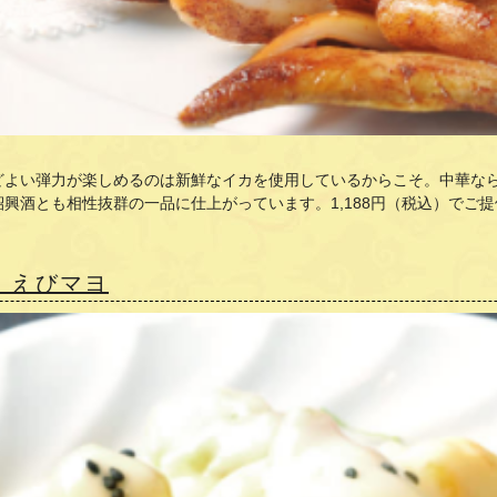
どよい弾力が楽しめるのは新鮮なイカを使用しているからこそ。中華な
紹興酒とも相性抜群の一品に仕上がっています。
1,188
円（税込）でご提
 えびマヨ