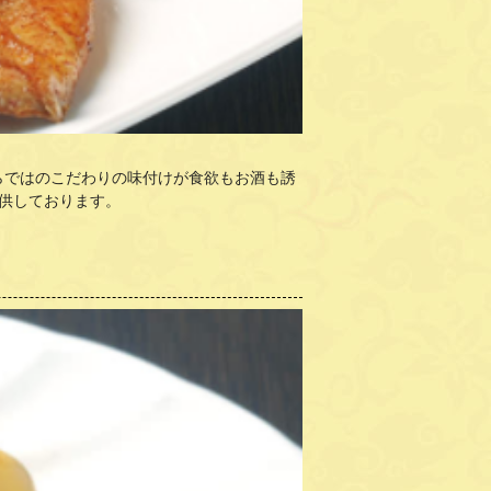
らではのこだわりの味付けが食欲もお酒も誘
供しております。