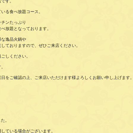
店です。
ている食べ放題コース。
ラチンたっぷり
食べ放題となっております。
得な逸品火鍋や
意しておりますので、ぜひご来店ください。
過ごしください。
す。
業日をご確認の上、ご来店いただけます様よろしくお願い申し上げます
した。
用している場合がございます。