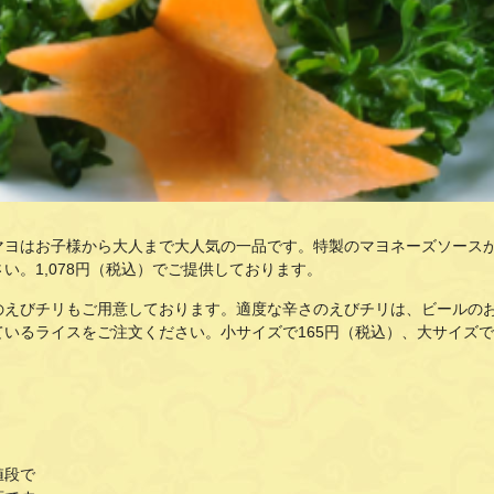
マヨはお子様から大人まで大人気の一品です。特製のマヨネーズソース
い。1,078円（税込）でご提供しております。
のえびチリもご用意しております。適度な辛さのえびチリは、ビールの
ているライスをご注文ください。小サイズで
165
円（税込）、大サイズで
値段で