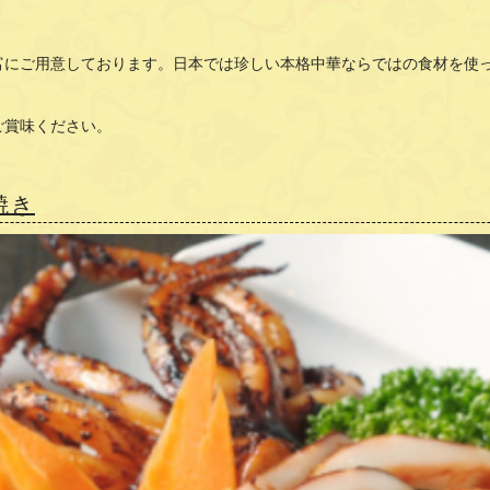
富にご用意しております。日本では珍しい本格中華ならではの食材を使
ご賞味ください。
焼き