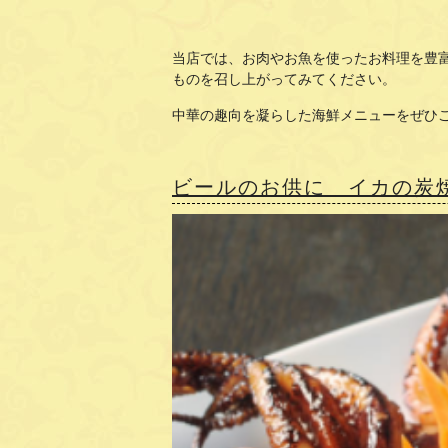
当店では、お肉やお魚を使ったお料理を豊
ものを召し上がってみてください。
中華の趣向を凝らした海鮮メニューをぜひ
ビールのお供に イカの炭