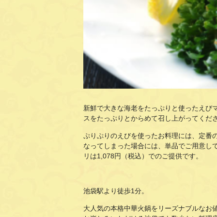
新鮮で大きな海老をたっぷりと使ったえび
スをたっぷりとからめて召し上がってくださ
ぷりぷりのえびを使ったお料理には、定番
なってしまった場合には、単品でご用意し
リは1,078円（税込）でのご提供です。
池袋駅より徒歩1分。
大人気の本格中華火鍋をリーズナブルなお