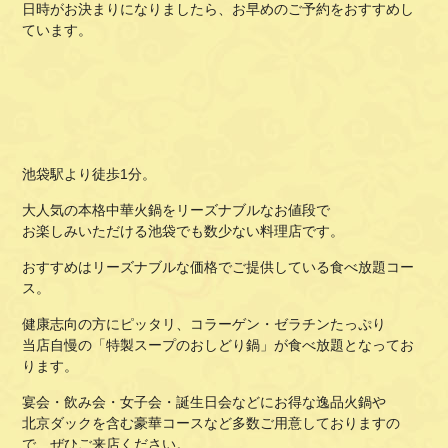
日時がお決まりになりましたら、お早めのご予約をおすすめし
ています。
池袋駅より徒歩1分。
大人気の本格中華火鍋をリーズナブルなお値段で
お楽しみいただける池袋でも数少ない料理店です。
おすすめはリーズナブルな価格でご提供している食べ放題コー
ス。
健康志向の方にピッタリ、コラーゲン・ゼラチンたっぷり
当店自慢の「特製スープのおしどり鍋」が食べ放題となってお
ります。
宴会・飲み会・女子会・誕生日会などにお得な逸品火鍋や
北京ダックを含む豪華コースなど多数ご用意しておりますの
で、ぜひご来店ください。