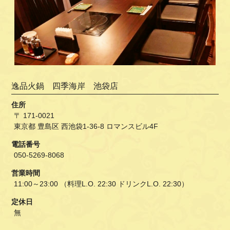
逸品火鍋 四季海岸 池袋店
住所
〒 171-0021
東京都 豊島区 西池袋1-36-8 ロマンスビル4F
電話番号
050-5269-8068
営業時間
11:00～23:00 （料理L.O. 22:30 ドリンクL.O. 22:30）
定休日
無